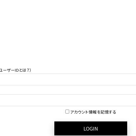
ユーザーIDとは？
）
アカウント情報を記憶する
LOGIN