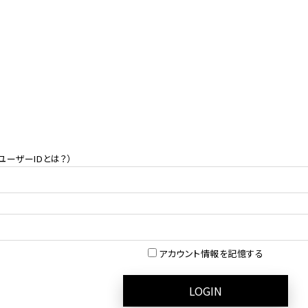
ユーザーIDとは？
）
アカウント情報を記憶する
LOGIN