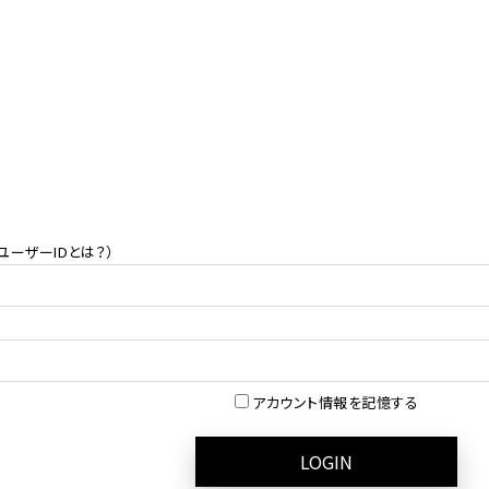
ユーザーIDとは？
）
アカウント情報を記憶する
LOGIN