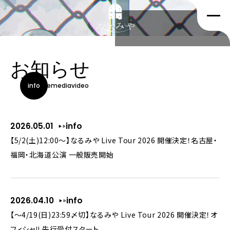
お知らせ
all
info
live
media
video
2026.05.01
info
【5/2(土)12:00～】なるみや Live Tour 2026 開催決定！名古屋・
福岡・北海道公演 一般販売開始
2026.04.10
info
【～4/19(日)23:59〆切】なるみや Live Tour 2026 開催決定！オ
フィシャル先行受付スタート