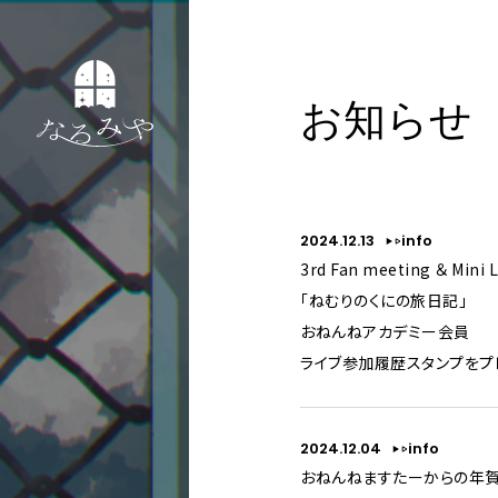
お知らせ
2024.12.13
info
3rd Fan meeting ＆ Mini L
「ねむりのくにの旅日記」
おねんねアカデミー会員
ライブ参加履歴スタンプをプ
2024.12.04
info
おねんねますたーからの年