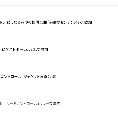
MiRRORS」に 、なるみやの提供楽曲｢秘密のセンテンス」が収録！
りそめ」にゲストボーカルとして参加！
 ｢リードコントロール｣ジャケット写真公開！
 Single ｢リードコントロール｣リリース決定！