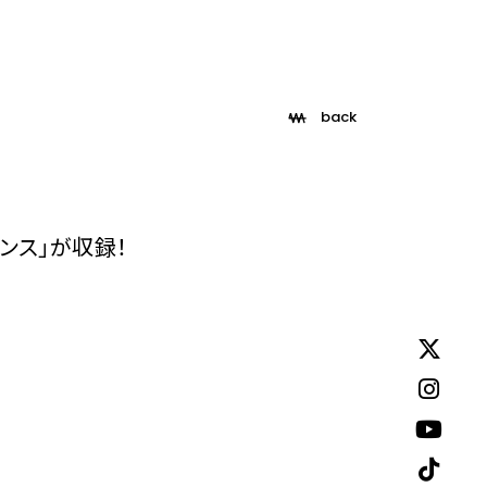
back
テンス」が収録！