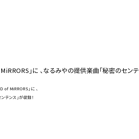
D of MiRRORS」に 、なるみやの提供楽曲｢秘密のセン
of MiRRORS」に 、
ンテンス」が収録！
q