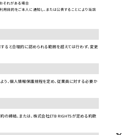
るおそれがある場合
利用目的をご本人に通知し、または公表することにより当該
を有すると合理的に認められる範囲を超えては行わず、変更
れるよう、個人情報保護規程を定め、従業員に対する必要か
の締結、または、株式会社ETB RIGHTSが定める約款