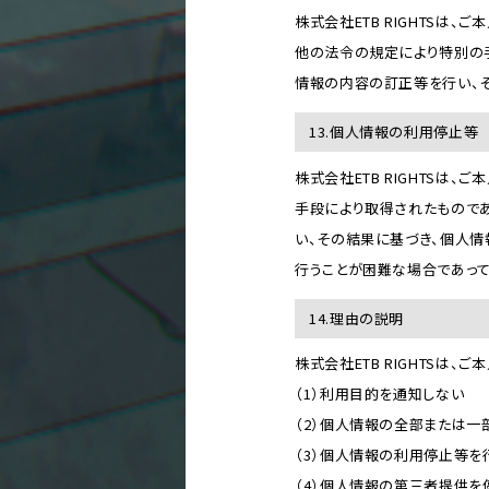
株式会社ETB RIGHTSは
他の法令の規定により特別の
情報の内容の訂正等を行い、
13.個人情報の利用停止等
株式会社ETB RIGHTS
手段により取得されたものであ
い、その結果に基づき、個人
行うことが困難な場合であっ
14.理由の説明
株式会社ETB RIGHTSは、
（1）利用目的を通知しない
（2）個人情報の全部または一
（3）個人情報の利用停止等を
（4）個人情報の第三者提供を