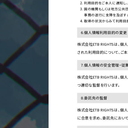
利用目的をご本人に通知し、
国の機関もしくは地方公共
事務の遂行に支障を及ぼす
取得の状況からみて利用目
6.個人情報利用目的の変更
株式会社ETB RIGHTS
された利用目的について、ご本
7.個人情報の安全管理・従
株式会社ETB RIGHTS
つ適切な監督を行います。
8.委託先の監督
株式会社ETB RIGHTSは
に合意を求め、委託先におい