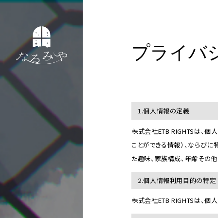
プライバ
1.個人情報の定義
株式会社ETB RIGHTS
ことができる情報）、ならびに
た趣味、家族構成、年齢その
2.個人情報利用目的の特定
株式会社ETB RIGHTSは