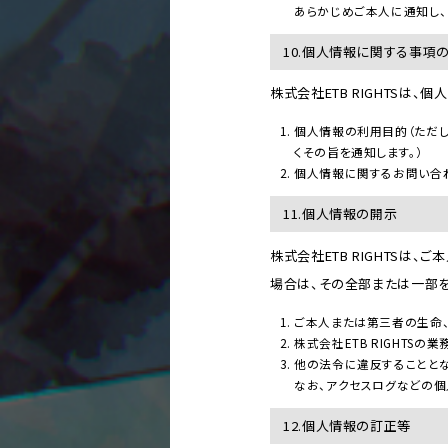
あらかじめご本人に通知し、
10.個人情報に関する事項
株式会社ETB RIGHTS
個人情報の利用目的（ただ
くその旨を通知します。）
個人情報に関するお問い合
11.個人情報の開示
株式会社ETB RIGHTS
場合は、その全部または一部を
ご本人または第三者の生命
株式会社ETB RIGHT
他の法令に違反することと
なお、アクセスログなどの個
12.個人情報の訂正等