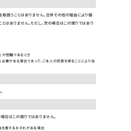
報を取扱うことはありません。合併その他の理由により個
ことはありません。ただし、次の場合はこの限りではあり
とが困難であるとき
必要がある場合であって、ご本人の同意を得ることにより当
。
次の場合はこの限りではありません。
益を害するおそれがある場合