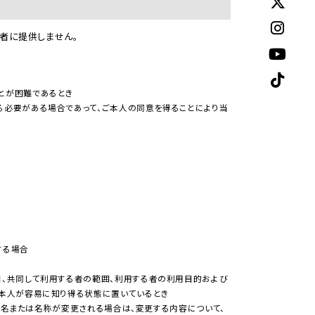
三者に提供しません。
とが困難であるとき
必要がある場合であって、ご本人の同意を得ることにより当
する場合
、共同して利用する者の範囲、利用する者の利用目的および
ご本人が容易に知り得る状態に置いているとき
の氏名または名称が変更される場合は、変更する内容について、