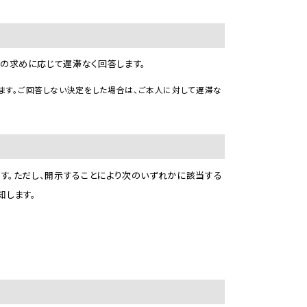
人の求めに応じて遅滞なく回答します。
ます。ご回答しない決定をした場合は、ご本人に対して遅滞な
します。ただし、開示することにより次のいずれかに該当する
知します。