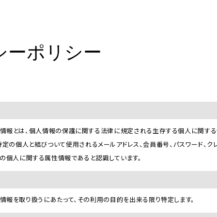
シーポリシー
は、個人情報とは、個人情報の保護に関する法律に規定される生存する個人に関す
特定の個人と結びついて使用されるメールアドレス、会員番号、パスワード、ク
他の個人に関する属性情報であると認識しています。
、個人情報を取り扱うにあたって、その利用の目的を出来る限り特定します。