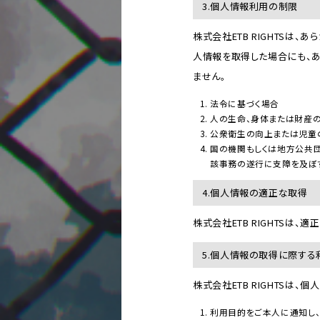
3.個人情報利用の制限
株式会社ETB RIGHTS
人情報を取得した場合にも、
ません。
法令に基づく場合
人の生命、身体または財産
公衆衛生の向上または児童
国の機関もしくは地方公共
該事務の遂行に支障を及ぼ
4.個人情報の適正な取得
株式会社ETB RIGHTSは
5.個人情報の取得に際す
株式会社ETB RIGHTSは
利用目的をご本人に通知し