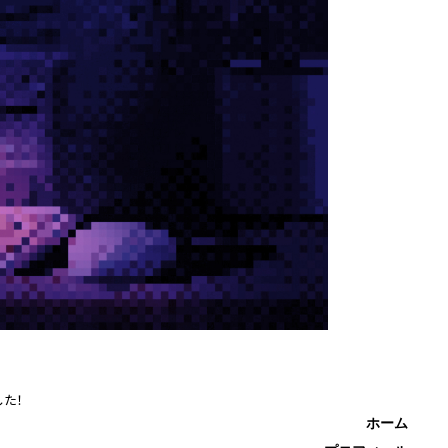
した！
ホーム