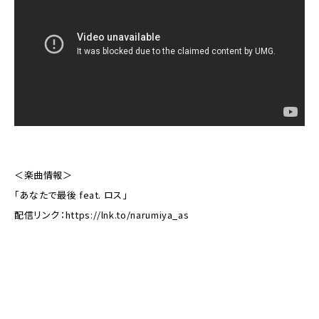
＜楽曲情報＞
「あなたで最後 feat. ロス」
配信リンク：
https://lnk.to/narumiya_as