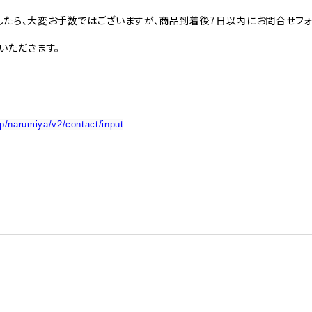
たら、大変お手数ではございますが、商品到着後7日以内にお問合せフォ
いただきます。
.jp/narumiya/v2/contact/input