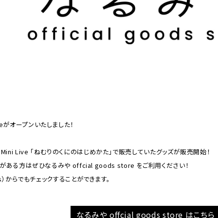
storeがオープンいたしました！
ng ＆ Mini Live 「ねむりのくにのはじめかた」で販売していたグッズが販売開始！
方はぜひなるみや offcial goods store をご利用ください！
s）からでもチェックすることができます。
なるみや offcial goods store はこちら