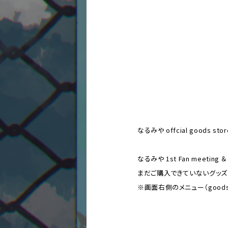
なるみや offcial goods 
なるみや 1st Fan meeti
まだご購入できていないグッズがある
※画面右側のメニュー（good