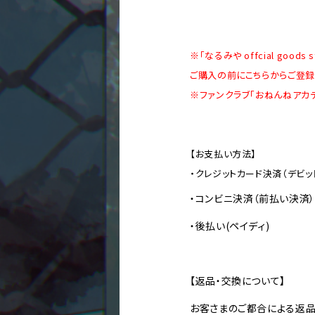
※「なるみや offcial goo
ご購入の前に
こちら
からご登録
※ファンクラブ「おねんねアカ
【お支払い方法】
・クレジットカード決済（デビッ
・コンビニ決済（前払い決済）
・後払い(ペイディ)
【返品・交換について】
お客さまのご都合による返品