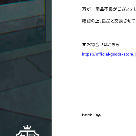
万が一商品不良がございまし
確認の上、良品と交換させて
▼お問合せはこちら
https://official-goods-store
back