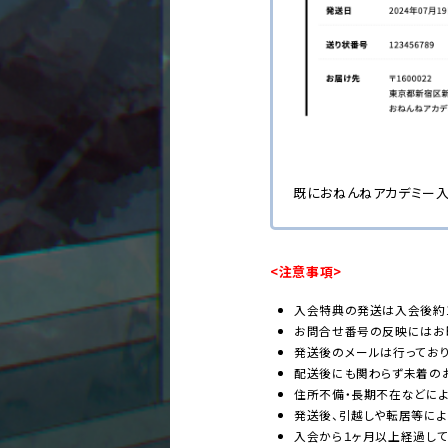
既におねんねアカデミー
<注意事項>
入会特典の発送は入会後約1
お問合せ番号の反映にはお
発送後のメールは行っており
配送後にも関わらず未着の
住所不備・長期不在などによ
発送後、引越しや転居等によ
入会から１ヶ月以上経過して