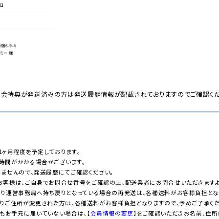
入会特典が発送済みの方は発送履歴情報が記載されておりますのでご確認くだ
ヶ月程度を予定しております。
時間がかかる場合がございます。
ませんので、発送履歴にてご確認ください。
お客様は、ご自身でお問合せ番号をご確認の上、配送業者にお問合せいただきますよ
り運営事務局へ持ち戻りとなっている場合の再発送は、各種送料がお客様負担とな
りご住所が変更された方は、各種送料がお客様負担となりますので、予めご了承くだ
もお手元に届いていない場合は、【
会員情報の変更
】をご確認いただきお名前、住