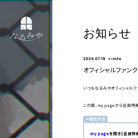
お知らせ
2024.07.19
info
オフィシャルファン
いつもなるみやオフィシャルフ
この度、my pageから会
＊確認方法
my page
を開き【会員特