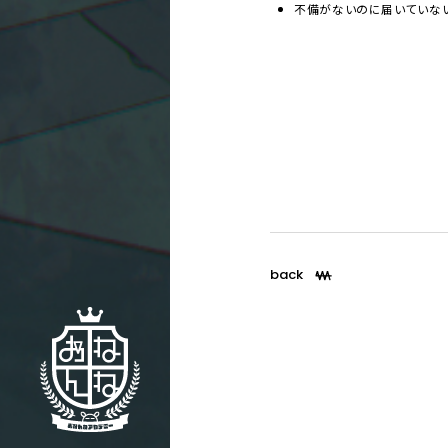
不備がないのに届いていな
back