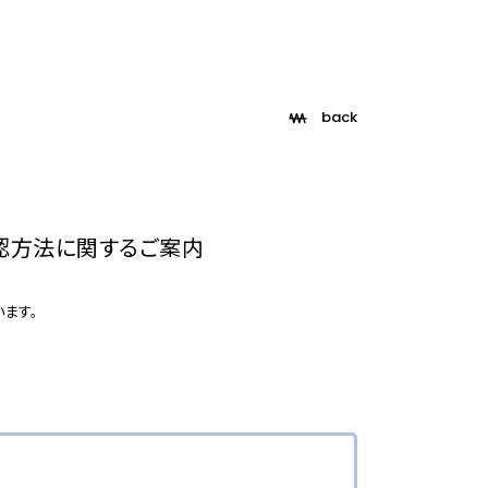
back
認方法に関するご案内
ます。
！