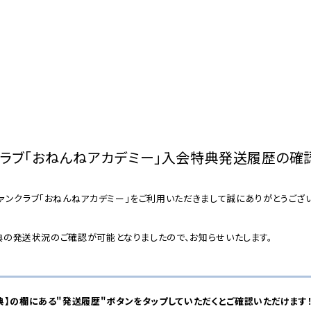
クラブ「おねんねアカデミー」入会特典発送履歴の確
ァンクラブ「おねんねアカデミー」をご利用いただきまして誠にありがとうござい
員特典の発送状況のご確認が可能となりましたので、お知らせいたします。
典】の欄にある"発送履歴"ボタンをタップしていただくとご確認いただけます