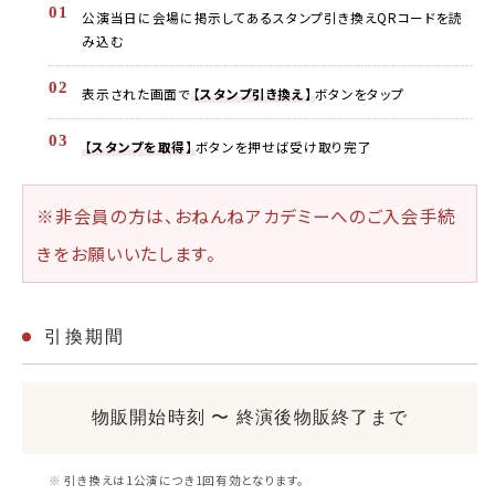
01
公演当日に会場に掲示してあるスタンプ引き換えQRコードを読
み込む
02
表示された画面で
【スタンプ引き換え】
ボタンをタップ
03
【スタンプを取得】
ボタンを押せば受け取り完了
※非会員の方は、おねんねアカデミーへのご入会手続
きをお願いいたします。
引換期間
物販開始時刻 〜 終演後物販終了まで
引き換えは1公演につき1回有効となります。